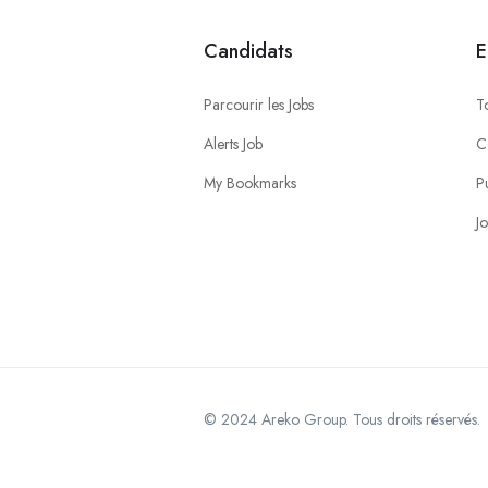
Candidats
E
Parcourir les Jobs
T
Alerts Job
C
My Bookmarks
P
J
© 2024 Areko Group. Tous droits réservés.