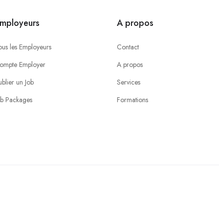
mployeurs
A propos
ous les Employeurs
Contact
ompte Employer
A propos
ublier un Job
Services
ob Packages
Formations