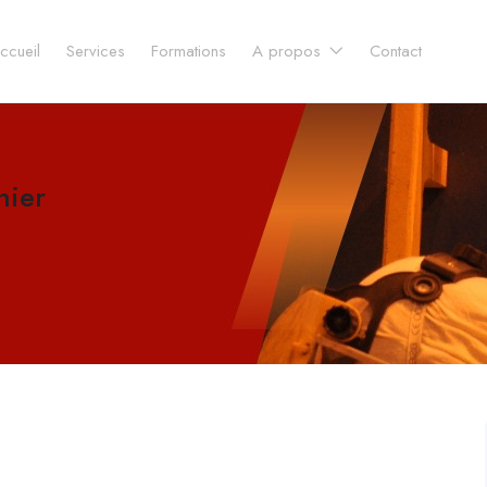
ccueil
Services
Formations
A propos
Contact
nier