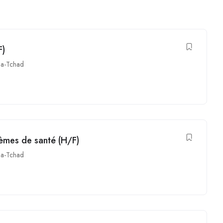
F)
a-Tchad
tèmes de santé (H/F)
a-Tchad