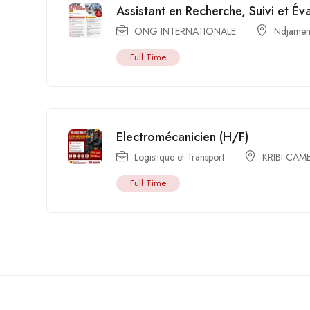
Assistant en Recherche, Suivi et Év
ONG INTERNATIONALE
Ndjamen
Full Time
Electromécanicien (H/F)
Logistique et Transport
KRIBI-CA
Full Time