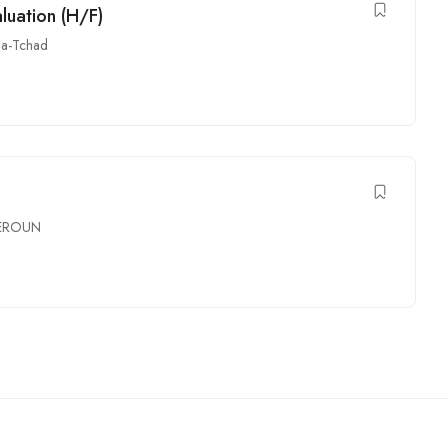
aluation (H/F)
a-Tchad
MEROUN