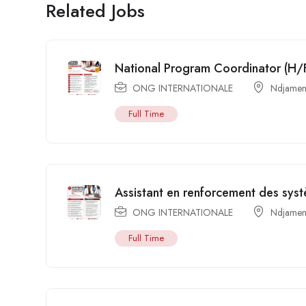
Related Jobs
National Program Coordinator (H/
ONG INTERNATIONALE
Ndjamen
Full Time
Assistant en renforcement des sys
ONG INTERNATIONALE
Ndjamen
Full Time