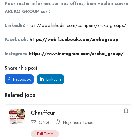
Pour rester informés sur nos offres, bien vouloir suivre
AREKO GROUP sur :
LinkedIn:
https://www.linkedin.com/company/areko-groups/
Facebook:
https://web.facebook.com/arekogroup
Instagram:
https://www.instagram.com/areko_group/
Share this post
Facebook
LinkedIn
Related Jobs
Chauffeur
ONG
Ndjamena-Tchad
Full Time