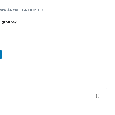
suivre AREKO GROUP sur :
o-groups/