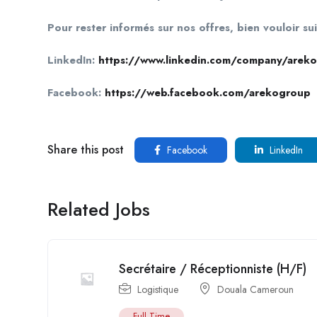
Pour rester informés sur nos offres, bien vouloir 
LinkedIn:
https://www.linkedin.com/company/arek
Facebook:
https://web.facebook.com/arekogroup
Share this post
Facebook
LinkedIn
Related Jobs
Secrétaire / Réceptionniste (H/F)
Logistique
Douala Cameroun
Full Time