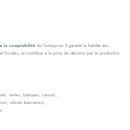
e la comptabilité
de l’entreprise. Il garantit la fiabilité des
et fiscales, et contribue à la prise de décision par la production
ats, ventes, banques, caisse) ;
bons, relevés bancaires);
s;