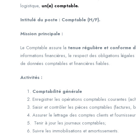
logistique,
un(e) comptable.
Intitulé du poste
:
Comptable
(H/F).
Mission principale :
Le Comptable assure la
tenue régulière et conforme d
informations financières, le respect des obligations légales 
de données comptables et financières fiables.
Activités :
Comptabilité générale
Enregistrer les opérations comptables courantes (ach
Saisir et contrôler les pièces comptables (factures, 
Assurer le lettrage des comptes clients et fournisseur
Tenir à jour les journaux comptables;
Suivre les immobilisations et amortissements.