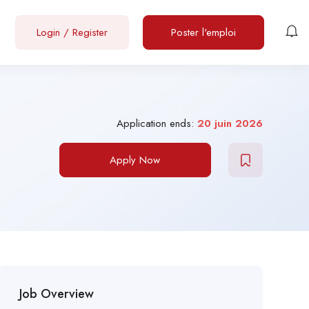
Login
/
Register
Poster l'emploi
Application ends:
20 juin 2026
Apply Now
Job Overview