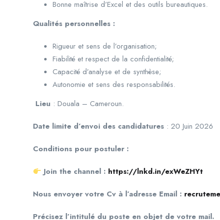
Bonne maîtrise d’Excel et des outils bureautiques.
Qualités personnelles
:
Rigueur et sens de l’organisation;
Fiabilité et respect de la confidentialité;
Capacité d’analyse et de synthèse;
Autonomie et sens des responsabilités.
Lieu
: Douala – Cameroun.
Date limite d’envoi des candidatures
: 20 Juin 2026
Conditions pour postuler :
Join the channel :
https://lnkd.in/exWeZHYt
Nous envoyer votre Cv à l’adresse Email :
recrutem
Précisez l’intitulé du poste en objet de votre mail.