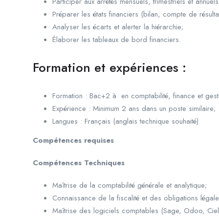
Participer aux arrêtés mensuels, trimestriels et annuels
Préparer les états financiers (bilan, compte de résulta
Analyser les écarts et alerter la hiérarchie;
Élaborer les tableaux de bord financiers.
Formation et expériences :
Formation : Bac+2 à en comptabilité, finance et gest
Expérience : Minimum 2 ans dans un poste similaire;
Langues : Français (anglais technique souhaité)
Compétences requises
Compétences Techniques
Maîtrise de la comptabilité générale et analytique;
Connaissance de la fiscalité et des obligations légale
Maîtrise des logiciels comptables (Sage, Odoo, Ciel,