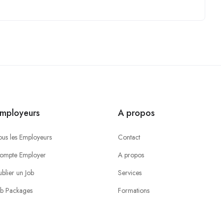
mployeurs
A propos
ous les Employeurs
Contact
ompte Employer
A propos
ublier un Job
Services
ob Packages
Formations