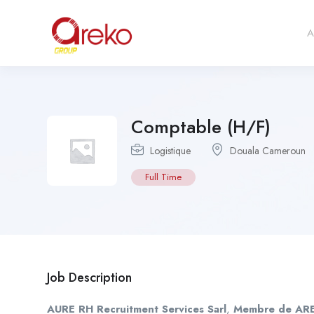
A
Comptable (H/F)
Logistique
Douala Cameroun
Full Time
Job Description
AURE RH Recruitment Services Sarl
,
Membre de AR