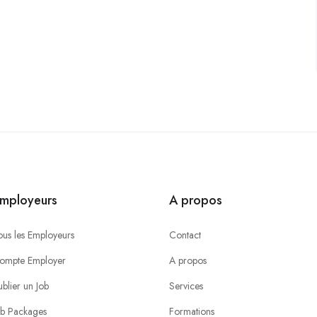
mployeurs
A propos
ous les Employeurs
Contact
ompte Employer
A propos
ublier un Job
Services
ob Packages
Formations