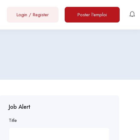
Login
/
Register
Poster l'emploi
Job Alert
Title