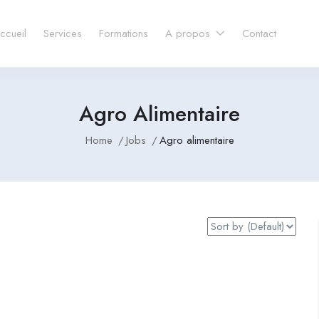
ccueil
Services
Formations
A propos
Contact
Agro Alimentaire
Home
Jobs
Agro alimentaire