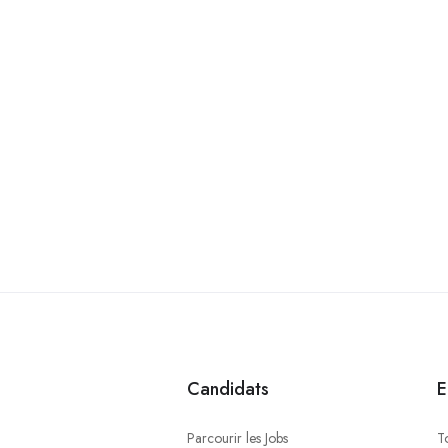
Candidats
E
Parcourir les Jobs
T