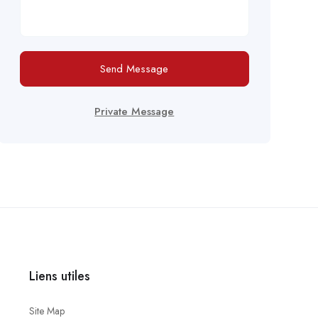
Send Message
Private Message
Liens utiles
Site Map