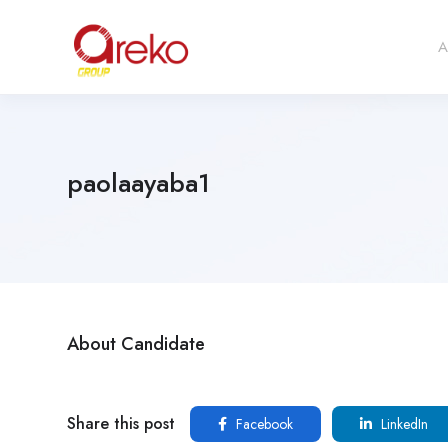
A
paolaayaba1
About Candidate
Share this post
Facebook
LinkedIn